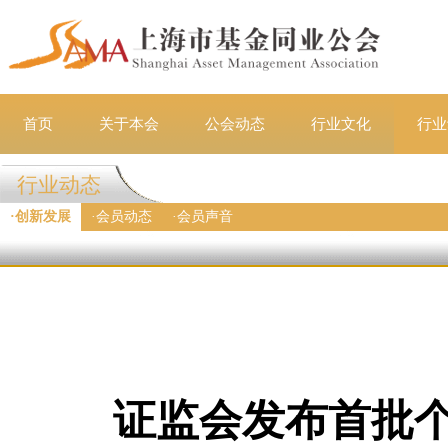
首页
关于本会
公会动态
行业文化
行业
行业动态
·
创新发展
·
会员动态
·
会员声音
证监会发布首批