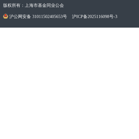
版权所有：上海市基金同业公会
沪公网安备 31011502405653号
沪ICP备2025116098号-3