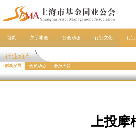
首页
关于本会
公会动态
行业文化
行业
行业动态
·
创新发展
·
会员动态
·
会员声音
上投摩