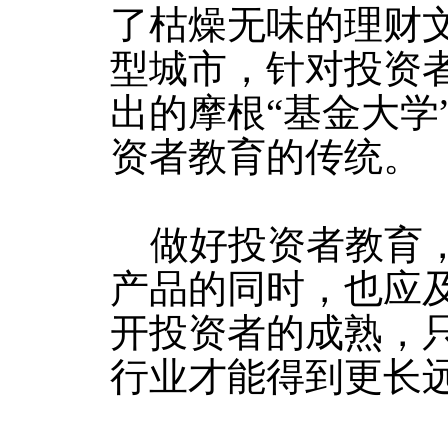
了枯燥无味的理财
型城市，针对投资
出的摩根“基金大学
资者教育的传统。
做好投资者教育，
产品的同时，也应
开投资者的成熟，
行业才能得到更长