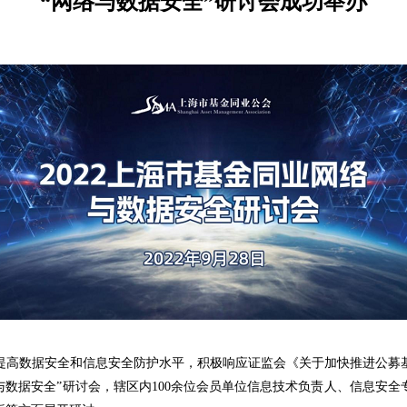
“网络与数据安全”研讨会成功举办
高数据安全和信息安全防护水平，积极响应证监会《关于加快推进公募基
络与数据安全”研讨会，辖区内100余位会员单位信息技术负责人、信息安