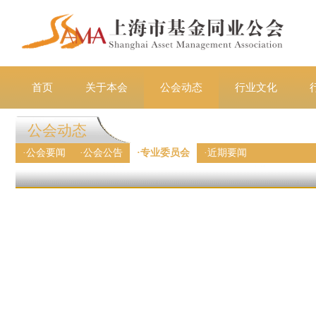
首页
关于本会
公会动态
行业文化
公会动态
·
公会要闻
·
公会公告
·
专业委员会
·
近期要闻