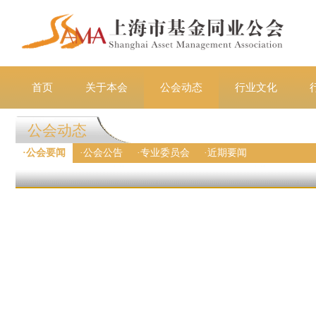
首页
关于本会
公会动态
行业文化
公会动态
·
公会要闻
·
公会公告
·
专业委员会
·
近期要闻