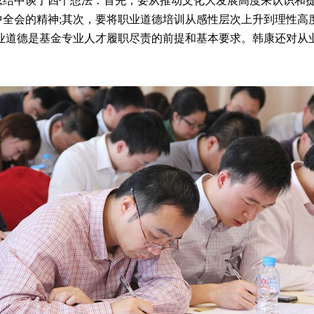
中谈了四个想法：首先，要从推动文化大发展高度来认识和提
全会的精神;其次，要将职业道德培训从感性层次上升到理性高度
业道德是基金专业人才履职尽责的前提和基本要求。韩康还对从