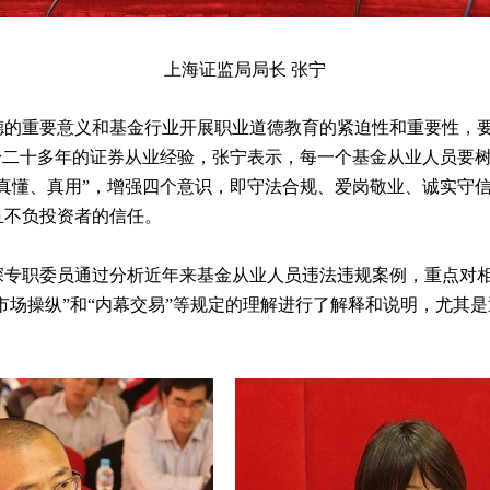
上海证监局局长 张宁
重要意义和基金行业开展职业道德教育的紧迫性和重要性，要
身二十多年的证券从业经验，张宁表示，每一个基金从业人员要
真懂、真用”，增强四个意识，即守法合规、爱岗敬业、诚实守
且不负投资者的信任。
职委员通过分析近年来基金从业人员违法违规案例，重点对相
市场操纵”和“内幕交易”等规定的理解进行了解释和说明，尤其