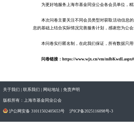
为更好地服务上海市基金同业公会各会员单位，精准
本次问卷主要关注不同会员类型对获取活动信息的渠
息的基础上结合实际情况完善服务计划，感谢您为公会
本问卷实行匿名制，在此我们保证，所有数据只用于
问卷链接：https://www.wjx.cn/vm/mlbKwdI.aspx
关于我们
|
联系我们
|
网站地址
|
免责声明
版权所有：上海市基金同业公会
沪公网安备 31011502405653号
沪ICP备2025116098号-3