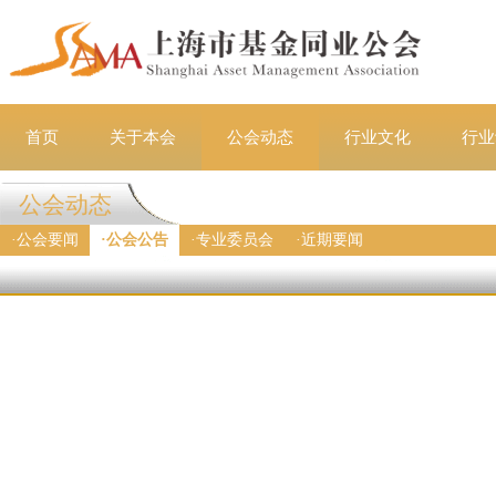
首页
关于本会
公会动态
行业文化
行业
公会动态
·
公会要闻
·
公会公告
·
专业委员会
·
近期要闻